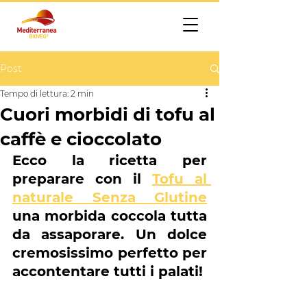
Post
Tempo di lettura: 2 min
Cuori morbidi di tofu al
caffè e cioccolato
Ecco la ricetta per 
preparare con il 
Tofu al 
naturale Senza Glutine
una morbida coccola tutta 
da assaporare. Un dolce 
cremosissimo perfetto per 
accontentare tutti i palati!