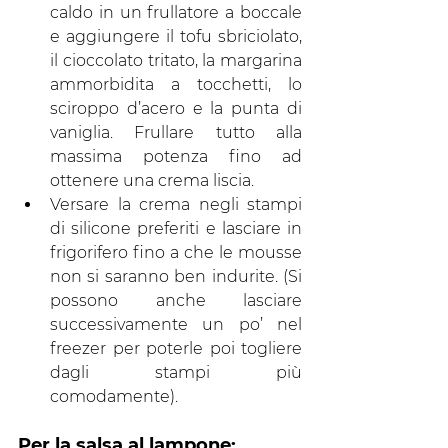
caldo in un frullatore a boccale 
e aggiungere il tofu sbriciolato, 
il cioccolato tritato, la margarina 
ammorbidita a tocchetti, lo 
sciroppo d’acero e la punta di 
vaniglia. Frullare tutto alla 
massima potenza fino ad 
ottenere una crema liscia.
Versare la crema negli stampi 
di silicone preferiti e lasciare in 
frigorifero fino a che le mousse 
non si saranno ben indurite. (Si 
possono anche lasciare 
successivamente un po’ nel 
freezer per poterle poi togliere 
dagli stampi più 
comodamente).
Per la salsa al lampone: