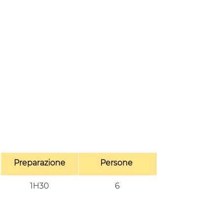
Preparazione
Persone 
1H30
6