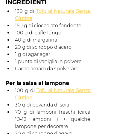
INGREDIENTI 
130 g di 
Tofu al Naturale Senza 
Glutine
150 g di cioccolato fondente
100 g di caffè lungo 
40 g di margarina
20 g di sciroppo d’acero
1 g di agar agar
1 punta di vaniglia in polvere 
Cacao amaro da spolverare
Per la salsa al lampone
100 g di 
Tofu al Naturale Senza 
Glutine
30 g di bevanda di soia 
70 g di lamponi freschi (circa 
10-12 lamponi ) + qualche 
lampone per decorare
20 g di sciroppo d’agave