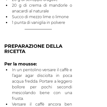
20 g di crema di mandorle o 
anacardi al naturale
Succo di mezzo lime o limone
1 punta di vaniglia in polvere
PREPARAZIONE DELLA 
RICETTA 
Per la mousse:
In un pentolino versare il caffè e 
l’agar agar disciolta in poca 
acqua fredda. Portare a leggero 
bollore per pochi secondi 
mescolando bene con una 
frusta.
Versare il caffè ancora ben 