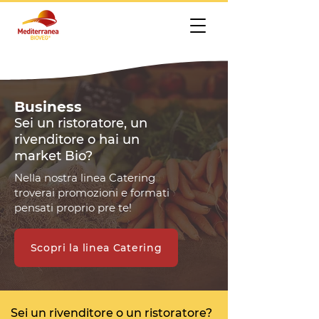
Business
Sei un ristoratore, un
rivenditore o hai un
market
Bio
?
Nella nostra linea Catering
troverai promozioni e formati
pensati proprio pre te!
Scopri la linea Catering
Sei un rivenditore o un ristoratore?