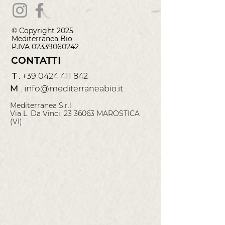
© Copyright 2025
Mediterranea
Bio
P.IVA
02339060242
CONTATTI
T
.
+39 0424 411 842
M
.
info@
mediterraneabio.it
Mediterranea S.r.l.
Via L. Da Vinci, 23 36063 MAROSTICA
(VI)