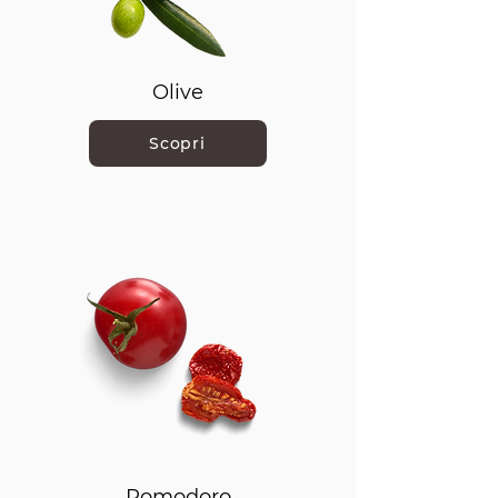
Olive
Scopri
Pomodoro