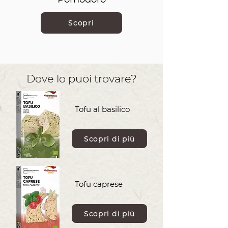
Scopri
Dove lo puoi trovare?
Tofu al basilico
Scopri di più
Tofu caprese
Scopri di più