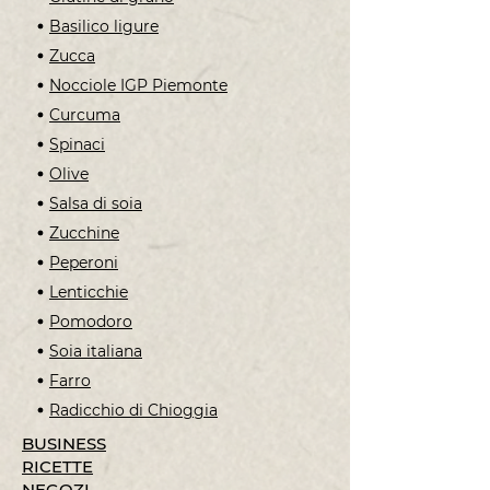
Basilico ligure
Zucca
Nocciole IGP Piemonte
Curcuma
Spinaci
Olive
Salsa di soia
Zucchine
Peperoni
Lenticchie
Pomodoro
Soia italiana
Farro
Radicchio di Chioggia
BUSINESS
RICETTE
NEGOZI