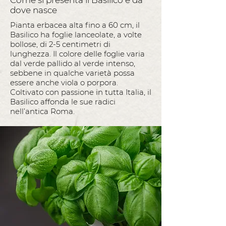
Come si presenta il Basilico e da
dove nasce
Pianta erbacea alta fino a 60 cm, il
Basilico ha foglie lanceolate, a volte
bollose, di 2-5 centimetri di
lunghezza. Il colore delle foglie varia
dal verde pallido al verde intenso,
sebbene in qualche varietà possa
essere anche viola o porpora.
Coltivato con passione in tutta Italia, il
Basilico affonda le sue radici
nell’antica Roma.