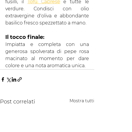
fusilli, il 
Tofu Caprese
 e tutte le 
verdure. Condisci con olio 
extravergine d'oliva e abbondante 
basilico fresco spezzettato a mano.
Il tocco finale: 
Impiatta e completa con una 
generosa spolverata di pepe rosa 
macinato al momento per dare 
colore e una nota aromatica unica.
Mostra tutti
Post correlati