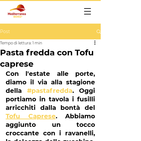
Post
Tempo di lettura: 1 min
Pasta fredda con Tofu
caprese
Con l'estate alle porte, 
diamo il via alla stagione 
della 
#pastafredda
. Oggi 
portiamo in tavola i fusilli 
arricchiti dalla bontà del 
Tofu Caprese
. Abbiamo 
aggiunto un tocco 
croccante con i ravanelli, 