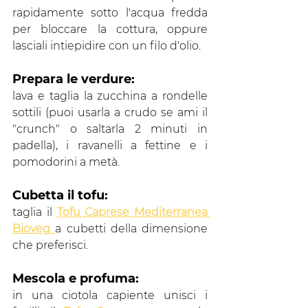
rapidamente sotto l'acqua fredda 
per bloccare la cottura, oppure 
lasciali intiepidire con un filo d'olio.
Prepara le verdure: 
lava e taglia la zucchina a rondelle 
sottili (puoi usarla a crudo se ami il 
"crunch" o saltarla 2 minuti in 
padella), i ravanelli a fettine e i 
pomodorini a metà.
Cubetta il tofu: 
taglia il 
Tofu Caprese Mediterranea 
Bioveg 
a cubetti della dimensione 
che preferisci.
Mescola e profuma: 
in una ciotola capiente unisci i 