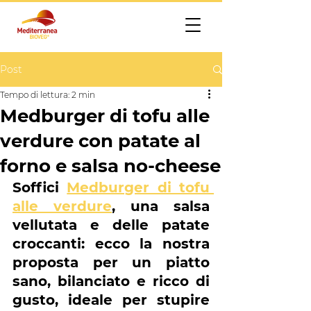
Post
Tempo di lettura: 2 min
Medburger di tofu alle
verdure con patate al
forno e salsa no-cheese
Soffici 
Medburger di tofu 
alle verdure
, una salsa 
vellutata e delle patate 
croccanti: ecco la nostra 
proposta per un piatto 
sano, bilanciato e ricco di 
gusto, ideale per stupire 