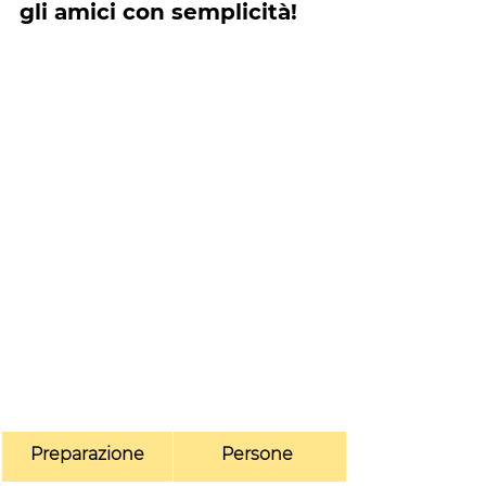
gli amici con semplicità!
Preparazione
Persone 