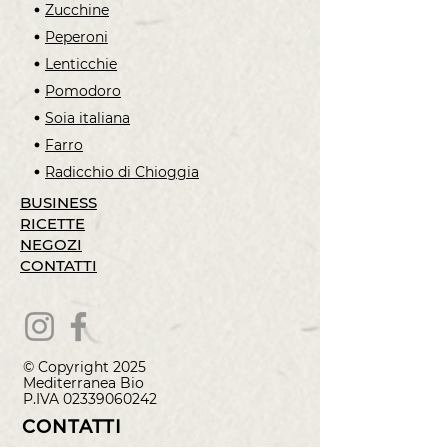
Zucchine
Peperoni
Lenticchie
Pomodoro
Soia italiana
Farro
Radicchio di Chioggia
BUSINESS
RICETTE
NEGOZI
CONTATTI
© Copyright 2025
Mediterranea
Bio
P.IVA
02339060242
CONTATTI