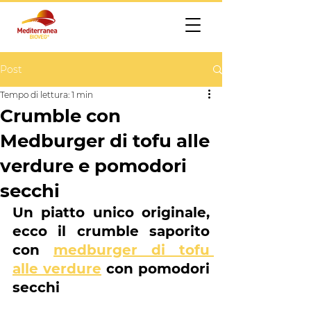
Post
Tempo di lettura: 1 min
Crumble con
Medburger di tofu alle
verdure e pomodori
secchi
Un piatto unico originale, 
ecco il crumble saporito 
con 
medburger di tofu 
alle verdure
 con pomodori 
secchi