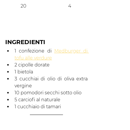
20
4
INGREDIENTI
1 confezione di 
Medburger di 
tofu alle verdure
2 cipolle dorate
1 bietola
3 cucchiai di olio di oliva extra 
vergine
10 pomodori secchi sotto olio
5 carciofi al naturale
1 cucchiaio di tamari