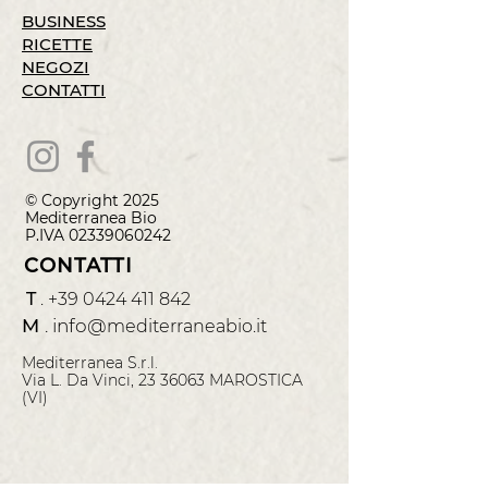
BUSINESS
RICETTE
NEGOZI
CONTATTI
© Copyright 2025
Mediterranea
Bio
P.IVA
02339060242
CONTATTI
T
.
+39 0424 411 842
M
.
info@
mediterraneabio.it
Mediterranea S.r.l.
Via L. Da Vinci, 23 36063 MAROSTICA
(VI)