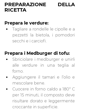
PREPARAZIONE DELLA 
RICETTA 
Prepara le verdure:
Tagliare a rondelle le cipolle e a 
pezzetti la bietola, i pomodori 
secchi e i carciofi. 
Prepara i Medburger di tofu:
Sbriciolare i medburger e unirli 
alle verdure in una teglia al 
forno. 
Aggiungere il tamari e l’olio e 
mescolare bene. 
Cuocere in forno caldo a 180° C 
per 15 minuti, il composto deve 
risultare dorato e leggermente 
croccante in superficie. 