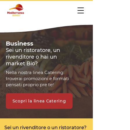
Business
Sei un ristoratore, un
rivenditore o hai un
market
Bio
?
Nella nostra linea Catering
troverai promozioni e formati
pensati proprio pre te!
Scopri la linea Catering
Sei un rivenditore o un ristoratore?