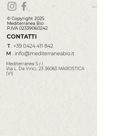
© Copyright 2025
Mediterranea
Bio
P.IVA
02339060242
CONTATTI
T
.
+39 0424 411 842
M
.
info@
mediterraneabio.it
Mediterranea S.r.l.
Via L. Da Vinci, 23 36063 MAROSTICA
(VI)