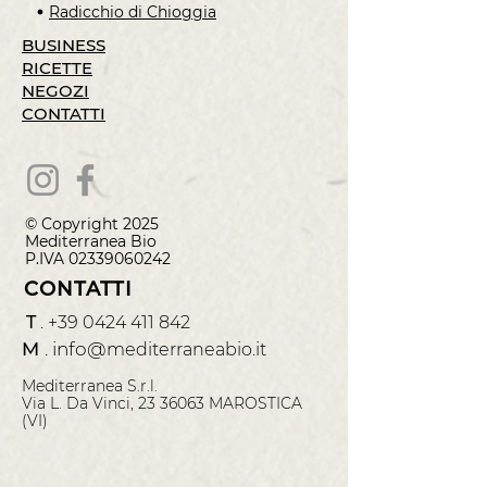
Radicchio di Chioggia
BUSINESS
RICETTE
NEGOZI
CONTATTI
© Copyright 2025
Mediterranea
Bio
P.IVA
02339060242
CONTATTI
T
.
+39 0424 411 842
M
.
info@
mediterraneabio.it
Mediterranea S.r.l.
Via L. Da Vinci, 23 36063 MAROSTICA
(VI)