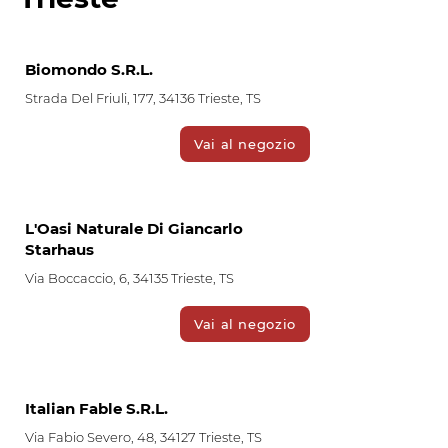
Biomondo S.R.L.
Strada Del Friuli, 177, 34136 Trieste, TS
Vai al negozio
L'Oasi Naturale Di Giancarlo
Starhaus
Via Boccaccio, 6, 34135 Trieste, TS
Vai al negozio
Italian Fable S.R.L.
Via Fabio Severo, 48, 34127 Trieste, TS