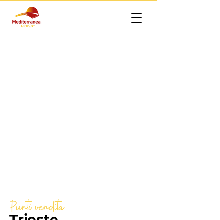
Punti vendita
Trieste