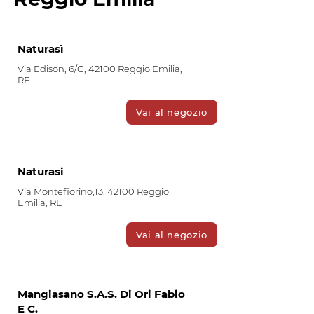
Naturasì
Via Edison, 6/G, 42100 Reggio Emilia,
RE
Vai al negozio
Naturasi
Via Montefiorino,13, 42100 Reggio
Emilia, RE
Vai al negozio
Mangiasano S.A.S. Di Ori Fabio
E C.