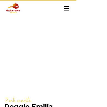
Punti vendita
Reggio Emilia