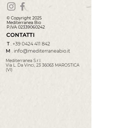
© Copyright 2025
Mediterranea
Bio
P.IVA
02339060242
CONTATTI
T
.
+39 0424 411 842
M
.
info@
mediterraneabio.it
Mediterranea S.r.l.
Via L. Da Vinci, 23 36063 MAROSTICA
(VI)