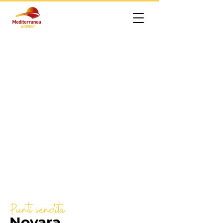
Punti vendita
Novara