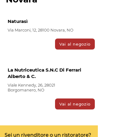
Naturasì
Via Marconi, 12, 28100 Novara, NO
Vai al negozio
La Nutriceutica S.N.C Di Ferrari
Alberto & C.
Viale Kennedy, 26, 28021
Borgomanero, NO
Vai al negozio
Sei un rivenditore o un ristoratore?