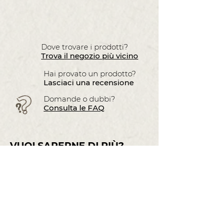
Dove trovare i prodotti?
Trova il negozio più vicino
Hai provato un prodotto?
Lasciaci una recensione
Domande o dubbi?
Consulta le FAQ
VUOI SAPERNE DI PIÙ?
Contattaci subito.
Nome
Cognome