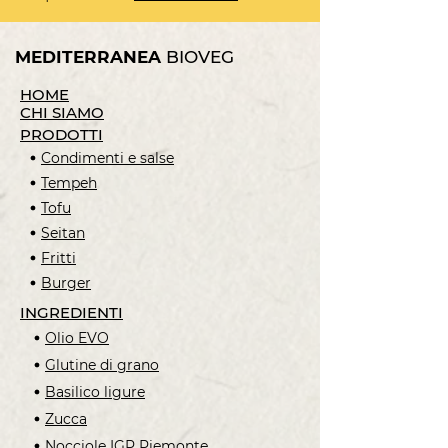
MEDITERRANEA
BIOVEG
HOME
CHI SIAMO
PRODOTTI
Condimenti e salse
Tempeh
Tofu
Seitan
Fritti
Burger
INGREDIENTI
Olio EVO
Glutine di grano
Basilico ligure
Zucca
Nocciole IGP Piemonte