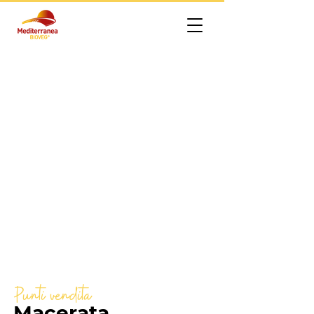
Punti vendita
Macerata