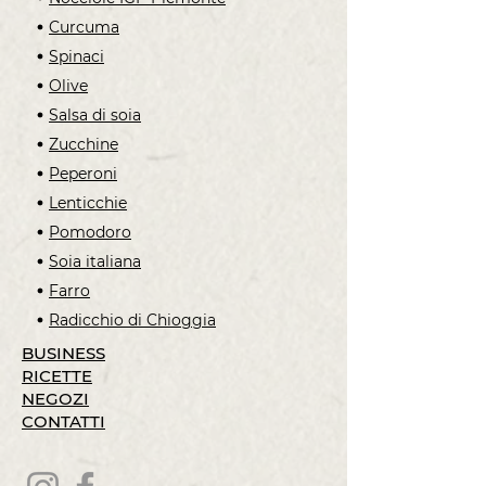
Curcuma
Spinaci
Olive
Salsa di soia
Zucchine
Peperoni
Lenticchie
Pomodoro
Soia italiana
Farro
Radicchio di Chioggia
BUSINESS
RICETTE
NEGOZI
CONTATTI